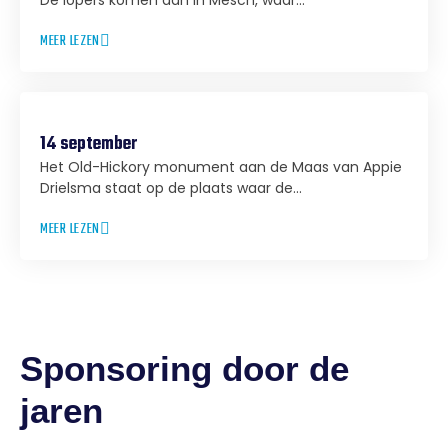
De lopers komen aan in Mesch, waar...
MEER LEZEN
14 september
Het Old-Hickory monument aan de Maas van Appie
Drielsma staat op de plaats waar de...
MEER LEZEN
Sponsoring door de
jaren