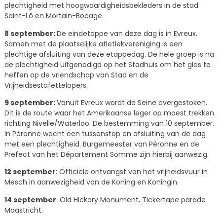
plechtigheid met hoogwaardigheidsbekleders in de stad
Saint-Lô en Mortain-Bocage.
8 september:
De eindetappe van deze dag is in Evreux.
Samen met de plaatselijke atletiekvereniging is een
plechtige afsluiting van deze etappedag. De hele groep is na
de plechtigheid uitgenodigd op het Stadhuis om het glas te
heffen op de vriendschap van Stad en de
Vrijheidsestafettelopers.
9 september:
Vanuit Evreux wordt de Seine overgestoken.
Dit is de route waar het Amerikaanse leger op moest trekken
richting Nivelle/Waterloo. De bestemming van 10 september.
In Péronne wacht een tussenstop en afsluiting van de dag
met een plechtigheid. Burgemeester van Péronne en de
Prefect van het Département Somme zijn hierbij aanwezig.
12 september
: Officiële ontvangst van het vrijheidsvuur in
Mesch in aanwezigheid van de Koning en Koningin.
14 september
: Old Hickory Monument, Tickertape parade
Maastricht.