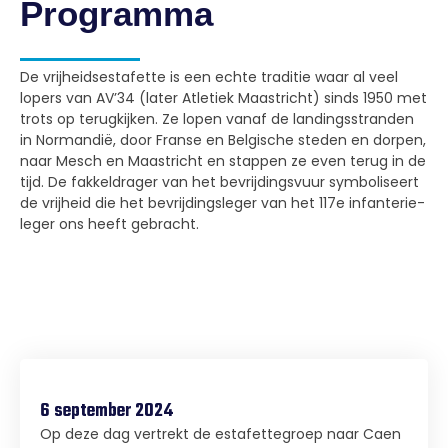
Programma
De vrijheidsestafette is een echte traditie waar al veel
lopers van AV’34 (later Atletiek Maastricht) sinds 1950 met
trots op terugkijken. Ze lopen vanaf de landingsstranden
in Normandië, door Franse en Belgische steden en dorpen,
naar Mesch en Maastricht en stappen ze even terug in de
tijd. De fakkeldrager van het bevrijdingsvuur symboliseert
de vrijheid die het bevrijdingsleger van het 117e infanterie-
leger ons heeft gebracht.
6 september 2024
Op deze dag vertrekt de estafettegroep naar Caen